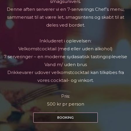
smagsunivers.
Denne aften serverer vi en 7-serverings Chef’s menu,
sammensat til at være let, smagsintens og skabt til at
deles ved bordet.
Inkluderet i oplevelsen:
Velkomstcocktail (med eller uden alkohol)
7 serveringer – en moderne sydasiatisk tastingoplevelse
Vand m/ uden brus
Drikkevarer udover velkomstcocktail kan tilkøbes fra
vores cocktail- og vinkort.
Pris:
500 kr pr person
BOOKING