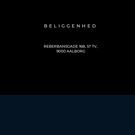
BELIGGENHED
REBERBANSGADE 16B, ST TV,
9000 AALBORG