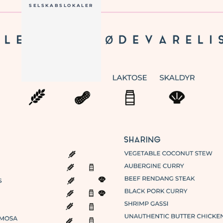
SELSKABSLOKALER