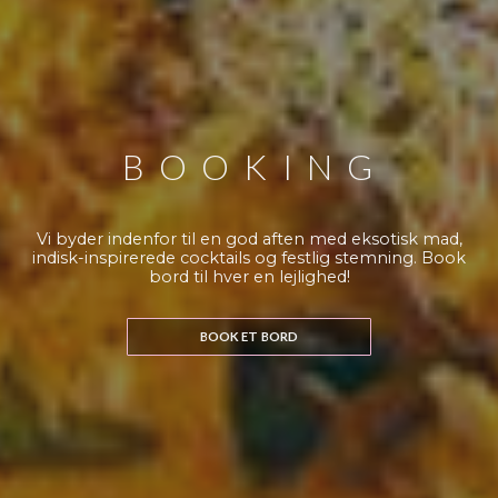
BOOKING
Vi byder indenfor til en god aften med eksotisk mad,
indisk-inspirerede cocktails og festlig stemning. Book
bord til hver en lejlighed!
BOOK ET BORD