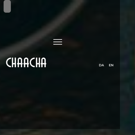
DA
EN