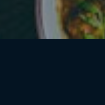
VELKOMMEN TIL ONLINE
BOOKING FOR CHAACHA